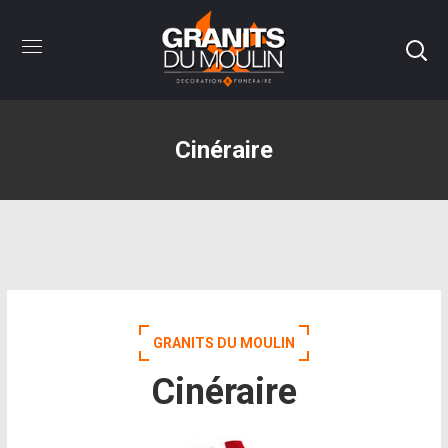
Cinéraire
GRANITS DU MOULIN
Cinéraire