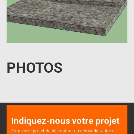
PHOTOS
Indiquez-nous votre projet
Pour votre projet de décoration ou demande tarifaire