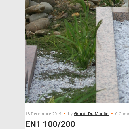
18 Décembre 2019
by
Granit Du Moulin
0 Com
EN1 100/200