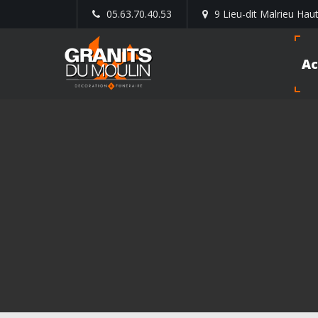
05.63.70.40.53
9 Lieu-dit Malrieu Hau
Ac