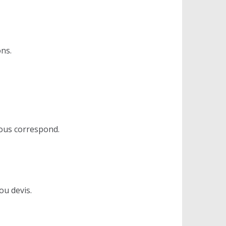
ns.
vous correspond.
ou devis.