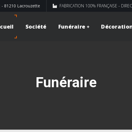
t - 81210 Lacrouzette
FABRICATION 100% FRANÇAISE - DIRE
cueil
Société
Funéraire
Décoratio
Funéraire