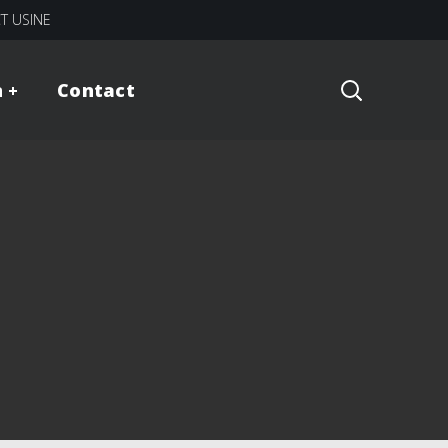
CT USINE
n
Contact