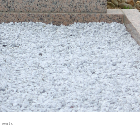
ments