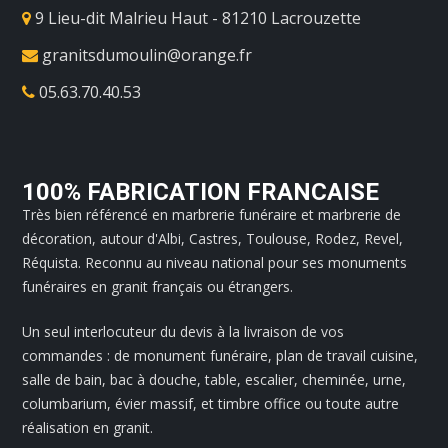
9 Lieu-dit Malrieu Haut - 81210 Lacrouzette
granitsdumoulin@orange.fr
05.63.70.40.53
100% FABRICATION FRANCAISE
Très bien référencé en marbrerie funéraire et marbrerie de
décoration, autour d'Albi, Castres, Toulouse, Rodez, Revel,
Réquista. Reconnu au niveau national pour ses monuments
funéraires en granit français ou étrangers.
Un seul interlocuteur du devis à la livraison de vos
commandes : de monument funéraire, plan de travail cuisine,
salle de bain, bac à douche, table, escalier, cheminée, urne,
columbarium, évier massif, et timbre office ou toute autre
réalisation en granit.