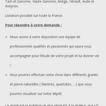
Tarn et Garonne, Haute Garonne, Ariège, Hérault, Aude et
Aveyron.
Livraison possible sur toute la France.
Pour répondre à votre demande :
Nous avons à votre disposition une équipe de
professionnels qualifiés et passionnés qui saura vous
accompagner pour l’étude de votre projet et lui donner vie
!
Vous pourrez effectuer votre choix dans différents granits
et pierre naturelles ( Marbres, quartzites, …) que vous
pourrez visualiser sur notre dépôt.
Le granit est la matériau le plus résistant à la chaleur, aux UV,