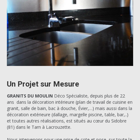
Un Projet sur Mesure
GRANITS DU MOULIN
Déco Spécialiste, depuis plus de 22
ans dans la décoration intérieure (plan de travail de cuisine en
granit, salle de bain, bac à douche, Évier,…) mais aussi dans la
décoration extérieure (dallage, margelle piscine, table, bar,..)
et toutes autres réalisations, est situés au cœur du Sidobre
(81) dans le Tarn à Lacrouzette.
Nous intervenons pour une prise de cote et pose sur toute la