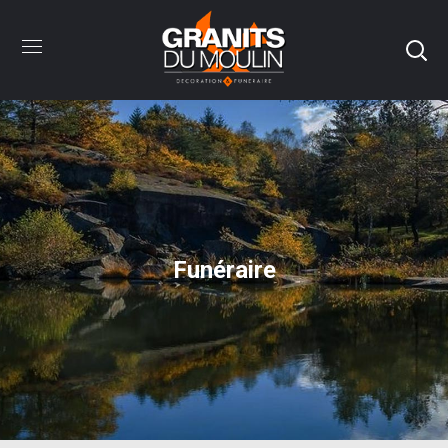
Funéraire