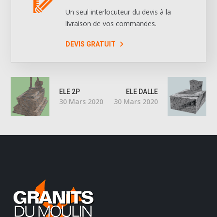
Un seul interlocuteur du devis à la
livraison de vos commandes.
DEVIS GRATUIT
ELE 2P
ELE DALLE
30 Mars 2020
30 Mars 2020