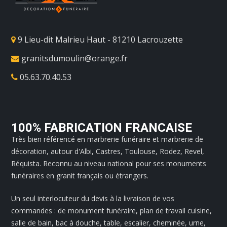
9 Lieu-dit Malrieu Haut - 81210 Lacrouzette
granitsdumoulin@orange.fr
05.63.70.40.53
100% FABRICATION FRANCAISE
Très bien référencé en marbrerie funéraire et marbrerie de
décoration, autour d'Albi, Castres, Toulouse, Rodez, Revel,
Réquista. Reconnu au niveau national pour ses monuments
funéraires en granit français ou étrangers.
Un seul interlocuteur du devis à la livraison de vos
commandes : de monument funéraire, plan de travail cuisine,
salle de bain, bac à douche, table, escalier, cheminée, urne,