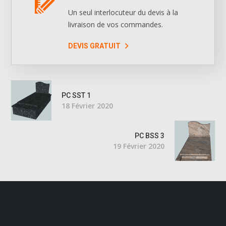
Un seul interlocuteur du devis à la
livraison de vos commandes.
DEVIS GRATUIT
PC SST 1
18 Février 2020
PC BSS 3
19 Février 2020