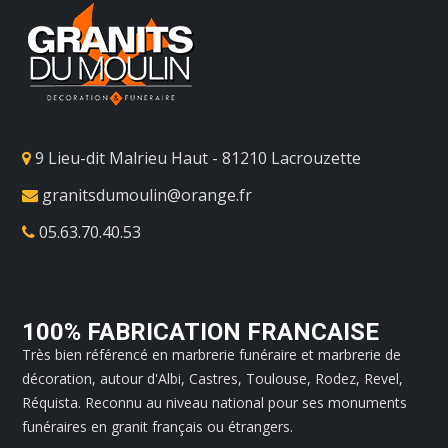
9 Lieu-dit Malrieu Haut - 81210 Lacrouzette
granitsdumoulin@orange.fr
05.63.70.40.53
100% FABRICATION FRANCAISE
Très bien référencé en marbrerie funéraire et marbrerie de
décoration, autour d'Albi, Castres, Toulouse, Rodez, Revel,
Réquista. Reconnu au niveau national pour ses monuments
funéraires en granit français ou étrangers.