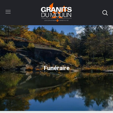
Funéraire