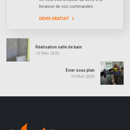
livraison de vos commandes.
DEVIS GRATUIT
Réalisation salle de bain
10 Mai 2020
Évier sous plan
10 Mai 2020