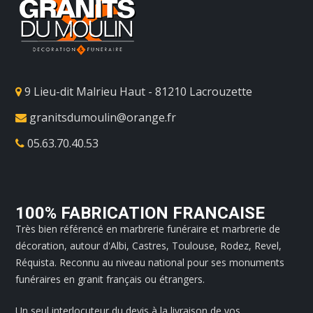
9 Lieu-dit Malrieu Haut - 81210 Lacrouzette
granitsdumoulin@orange.fr
05.63.70.40.53
100% FABRICATION FRANCAISE
Très bien référencé en marbrerie funéraire et marbrerie de
décoration, autour d'Albi, Castres, Toulouse, Rodez, Revel,
Réquista. Reconnu au niveau national pour ses monuments
funéraires en granit français ou étrangers.
Un seul interlocuteur du devis à la livraison de vos