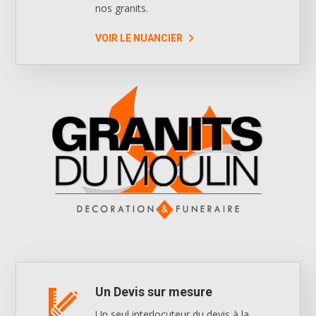
nos granits.
VOIR LE NUANCIER
Un Devis sur mesure
Un seul interlocuteur du devis à la