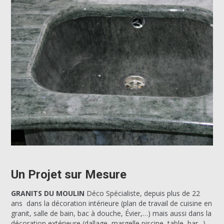
Un Projet sur Mesure
GRANITS DU MOULIN
Déco Spécialiste, depuis plus de 22
ans dans la décoration intérieure (plan de travail de cuisine en
granit, salle de bain, bac à douche, Évier,…) mais aussi dans la
décoration extérieure (dallage, margelle piscine, table, bar,..)